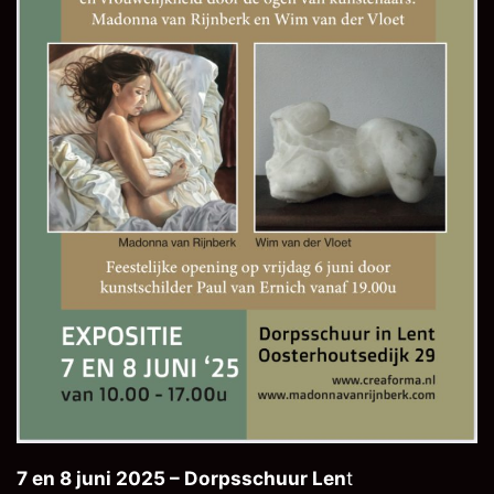
7 en 8 juni 2025 – Dorpsschuur Len
t