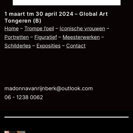
1 maart tm 30 april 2024 – Global Art
Tongeren (B)
Home
–
Trompe l’oeil
–
Iconische vrouwen
–
Portretten
–
Figuratief
–
Meesterwerken
–
Schilderles
–
Exposities
–
Contact
madonnavanrijnberk@outlook.com
06 - 1238 0062